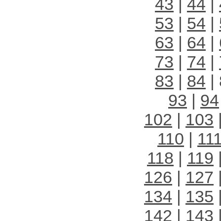
43
|
44
|
53
|
54
|
63
|
64
|
73
|
74
|
83
|
84
| 
93
|
94
102
|
103
110
|
11
118
|
119
126
|
127
134
|
135
142
|
143