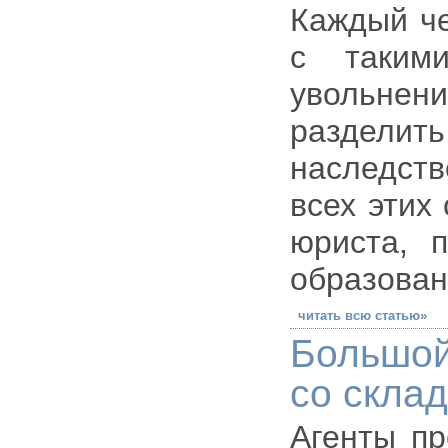
Каждый че
с такими
увольне
раздели
наследств
всех этих
юриста, п
образован
читать всю статью»
Большой
со скла
Агенты пр