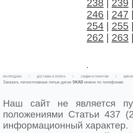
238
|
239
246
|
247
254
|
255
262
|
263
.
РАСПРОДАЖА
/
ДОСТАВКА И ОПЛАТА
/
СКИДКИ И ГАРАНТИИ
/
ШИНО
Заказать легкосплавные литые диски
SKAD
можно по телефонам:
Наш сайт не является пу
положениями Статьи 437 (2
информационный характер.