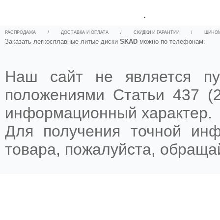
.
РАСПРОДАЖА
/
ДОСТАВКА И ОПЛАТА
/
СКИДКИ И ГАРАНТИИ
/
ШИНО
Заказать легкосплавные литые диски
SKAD
можно по телефонам:
Наш сайт не является пу
положениями Статьи 437 (2
информационный характер.
Для получения точной ин
товара, пожалуйста, обращ