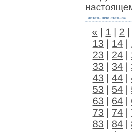
настоящем
читать всю статью»
«
|
1
|
2
13
|
14
|
23
|
24
|
33
|
34
|
43
|
44
|
53
|
54
|
63
|
64
|
73
|
74
|
83
|
84
|