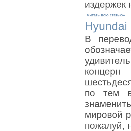
издержек 
читать всю статью»
Hyundai 
В перево
обозна
удивитель
концерн
шестьдеся
по тем в
знамениты
мировой р
пожалуй, 