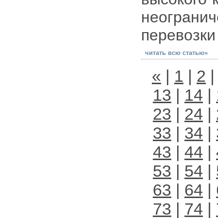
неогра
перевозки
читать всю статью»
«
|
1
|
2
13
|
14
|
23
|
24
|
33
|
34
|
43
|
44
|
53
|
54
|
63
|
64
|
73
|
74
|