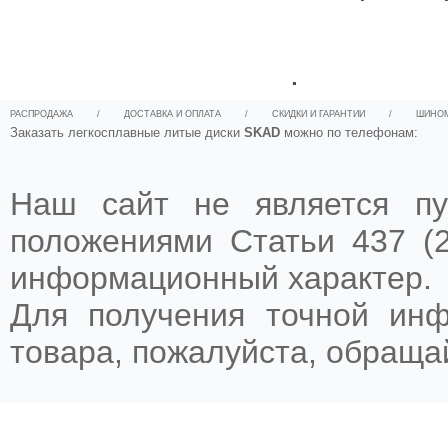
.
РАСПРОДАЖА
/
ДОСТАВКА И ОПЛАТА
/
СКИДКИ И ГАРАНТИИ
/
ШИНО
Заказать легкосплавные литые диски
SKAD
можно по телефонам:
Наш сайт не является пу
положениями Статьи 437 (2
информационный характер.
Для получения точной ин
товара, пожалуйста, обращ