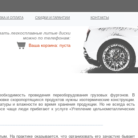
ВКА И ОПЛАТА
СКИДКИ И ГАРАНТИИ
КОНТАКТЫ
зать легкосплавные литыe диcки
можно по телефонам:
Ваша корзина: пуста
обходимость проведения переоборудования грузовых фургонов. В
ровке скоропортящихся продуктов нужны изотермические конструкции.
атуры и влажности во время хранения продукции. Но не всегда есть
 все чаще люди прибегают к услуге «Утепление цельнометаллических
тым. На практике оказывается, что организовать его зачастую бывает