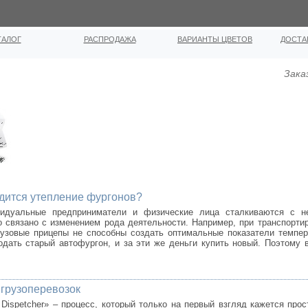
ТАЛОГ
РАСПРОДАЖА
ВАРИАНТЫ ЦВЕТОВ
ДОСТА
Зака
дится утепление фургонов?
видуальные предприниматели и физические лица сталкиваются с не
 связано с изменением рода деятельности. Например, при транспорти
рузовые прицепы не способны создать оптимальные показатели темпер
одать старый автофургон, и за эти же деньги купить новый. Поэтому
 грузоперевозок
Dispetcher» – процесс, который только на первый взгляд кажется прос