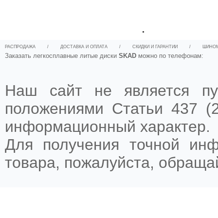
.
РАСПРОДАЖА
/
ДОСТАВКА И ОПЛАТА
/
СКИДКИ И ГАРАНТИИ
/
ШИНО
Заказать легкосплавные литые диски
SKAD
можно по телефонам:
Наш сайт не является пу
положениями Статьи 437 (2
информационный характер.
Для получения точной ин
товара, пожалуйста, обращ