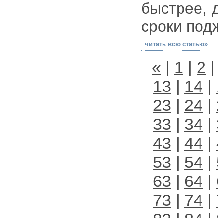
быстрее, 
сроки под
читать всю статью»
«
|
1
|
2
13
|
14
|
23
|
24
|
33
|
34
|
43
|
44
|
53
|
54
|
63
|
64
|
73
|
74
|