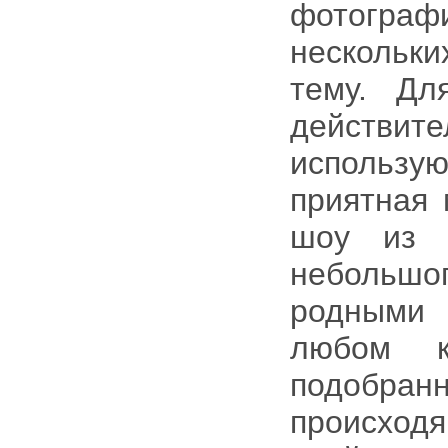
фотогра
нескольк
тему. Дл
действит
использу
приятная 
шоу из ф
небольшо
родными 
любом к
подобран
происход