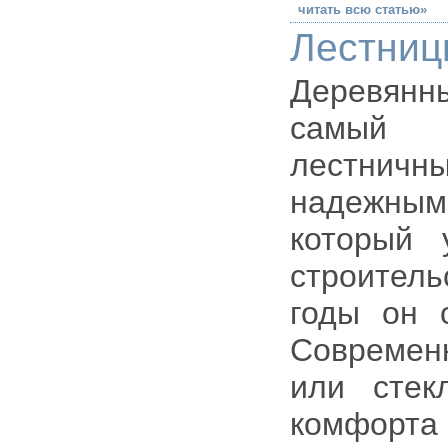
читать всю статью»
Лестниц
Деревянн
самый 
лестничны
надежны
который 
строитель
годы он 
Современн
или стек
комфорт