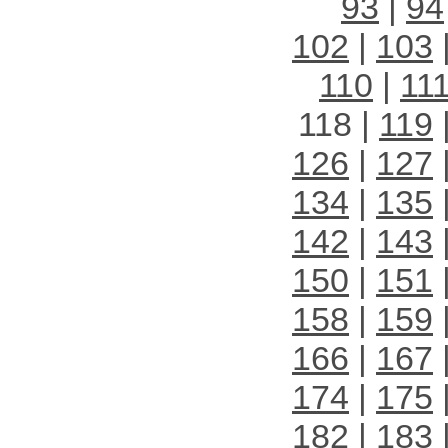
93
|
94
102
|
103
110
|
11
118 |
119
126
|
127
134
|
135
142
|
143
150
|
151
158
|
159
166
|
167
174
|
175
182
|
183