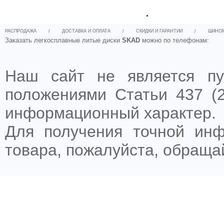
.
РАСПРОДАЖА
/
ДОСТАВКА И ОПЛАТА
/
СКИДКИ И ГАРАНТИИ
/
ШИНО
Заказать легкосплавные литые диски
SKAD
можно по телефонам:
Наш сайт не является пу
положениями Статьи 437 (2
информационный характер.
Для получения точной ин
товара, пожалуйста, обращ