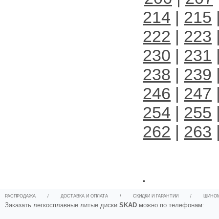
214
|
215
222
|
223
230
|
231
238
|
239
246
|
247
254
|
255
262
|
263
.
РАСПРОДАЖА
/
ДОСТАВКА И ОПЛАТА
/
СКИДКИ И ГАРАНТИИ
/
ШИНО
Заказать легкосплавные литые диски
SKAD
можно по телефонам: