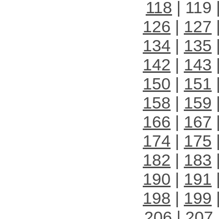
118
| 119 
126
|
127
134
|
135
142
|
143
150
|
151
158
|
159
166
|
167
174
|
175
182
|
183
190
|
191
198
|
199
206
|
207