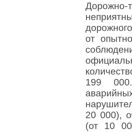
Дорожно-
неприятн
дорожного
от опытно
соблюдени
официаль
количес
199 000
аварий
нарушите
20 000), 
(от 10 0