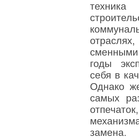
техник
строите
коммунал
отраслях,
сменными
годы экс
себя в ка
Однако же
самых ра
отпечат
механизм
замена.