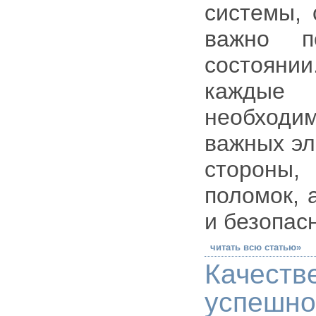
системы, 
важно п
состояни
каждые 
необходи
важных эл
стороны,
поломок, 
и безопасн
читать всю статью»
Качест
успешно