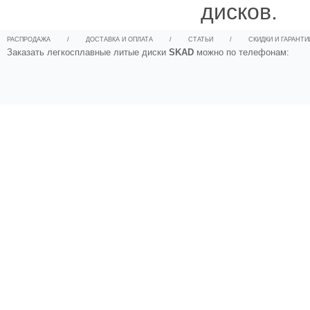
дисков.
РАСПРОДАЖА
/
ДОСТАВКА И ОПЛАТА
/
СТАТЬИ
/
СКИДКИ И ГАРАНТИ
Заказать легкосплавные литые диски
SKAD
можно по телефонам: