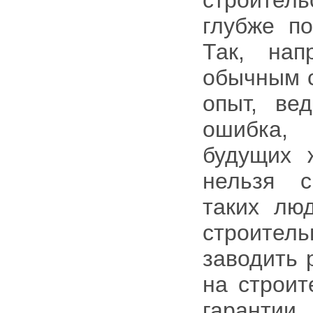
строитель
глубже по
Так, нап
обычным с
опыт, ве
ошибка,
будущих 
нельзя с
таких лю
строитель
заводить 
на строит
гарант