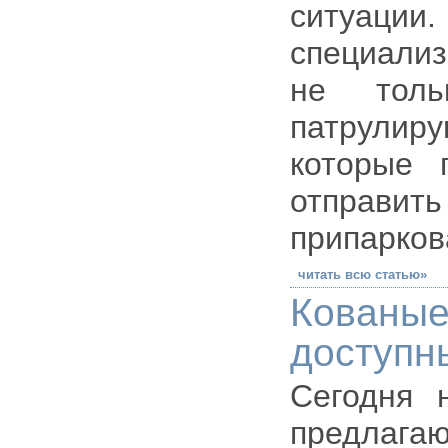
ситуа
специализ
не толь
патрули
которые 
отправить
припарков
читать всю статью»
Кованые
доступн
Сегодня 
предлагаю