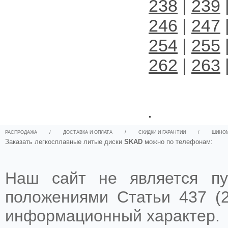
238
|
239
246
|
247
254
|
255
262
|
263
.
РАСПРОДАЖА
/
ДОСТАВКА И ОПЛАТА
/
СКИДКИ И ГАРАНТИИ
/
ШИНО
Заказать легкосплавные литые диски
SKAD
можно по телефонам:
Наш сайт не является пу
положениями Статьи 437 (2
информационный характер.