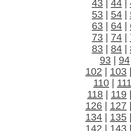
43
|
44
|
53
|
54
|
63
|
64
|
73
|
74
|
83
|
84
|
93
|
94
102
|
103
110
|
11
118
|
119
126
|
127
134
|
135
142
|
143