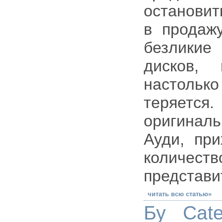
остановит
в продаж
безликие 
дисков,
настоль
теряется.
оригинал
Ауди, при
количес
представи
читать всю статью»
Бу Cate