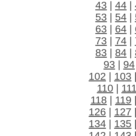
43
|
44
|
53
|
54
|
63
|
64
|
73
|
74
|
83
|
84
|
93
|
94
102
|
103
110
|
11
118
|
119
126
|
127
134
|
135
142
|
143