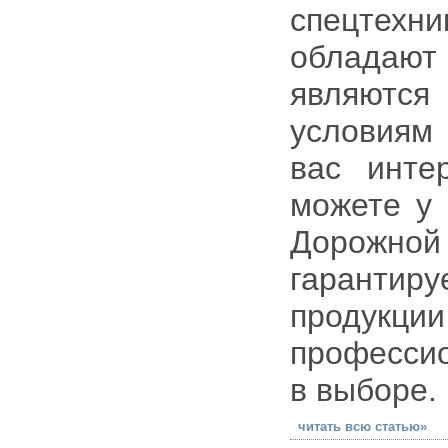
спецтехн
обладаю
являются
условиям 
вас инте
можете у 
Дорожной
гаранти
продукции
професси
в выборе.
читать всю статью»