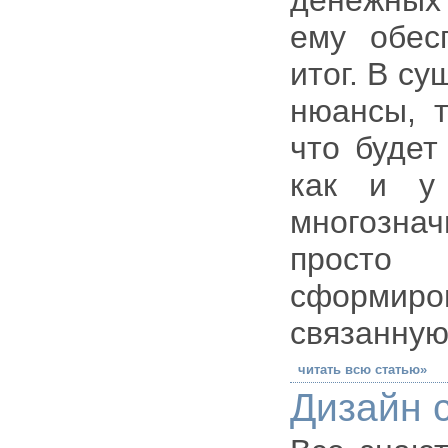
денежных 
ему обес
итог. В су
нюансы, т
что будет
как и у 
многознач
просто
сформиро
связанную
читать всю статью»
Дизайн 