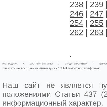
238
|
239
246
|
247
254
|
255
262
|
263
.
РАСПРОДАЖА
/
ДОСТАВКА И ОПЛАТА
/
СКИДКИ И ГАРАНТИИ
/
ШИНО
Заказать легкосплавные литые диски
SKAD
можно по телефонам:
Наш сайт не является пу
положениями Статьи 437 (2
информационный характер.