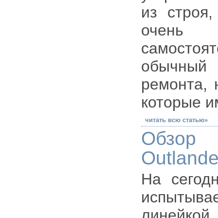
из строя,
очень 
самостоя
обычный 
ремонта, 
которые и
читать всю статью»
Обзор 
Outlande
На сегодн
испытыв
линейкой