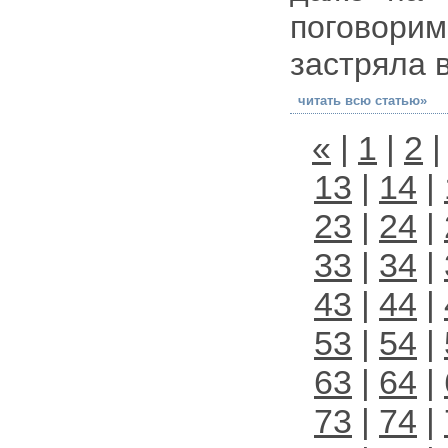
поговорим
застряла в
читать всю статью»
«
|
1
|
2
13
|
14
|
23
|
24
|
33
|
34
|
43
|
44
|
53
|
54
|
63
|
64
|
73
|
74
|