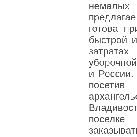
немалы
предлага
готова пр
быстрой и
затратах
уборочной
и России.
посетив
архангель
Владивост
поселке
заказыват