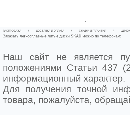
.
РАСПРОДАЖА
/
ДОСТАВКА И ОПЛАТА
/
СКИДКИ И ГАРАНТИИ
/
ШИНО
Заказать легкосплавные литые диски
SKAD
можно по телефонам:
Наш сайт не является пу
положениями Статьи 437 (2
информационный характер.
Для получения точной ин
товара, пожалуйста, обращ