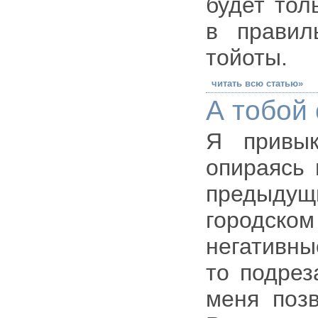
будет тол
в правил
тойоты.
читать всю статью»
А тобой
Я привык
опираясь 
предыду
городском
негативны
то подрез
меня позв