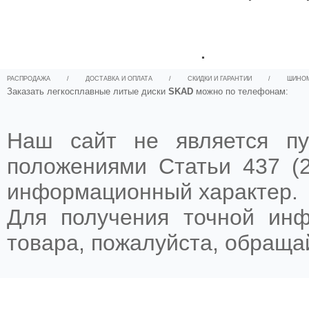
.
РАСПРОДАЖА
/
ДОСТАВКА И ОПЛАТА
/
СКИДКИ И ГАРАНТИИ
/
ШИНО
Заказать легкосплавные литые диски
SKAD
можно по телефонам:
Наш сайт не является пу
положениями Статьи 437 (2
информационный характер.
Для получения точной ин
товара, пожалуйста, обращ