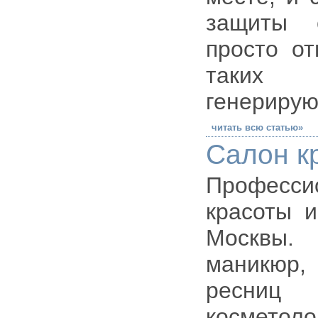
защиты с
просто от
таких 
генерирую
читать всю статью»
Салон кр
Професси
красоты и
Москвы.
маникюр,
ресниц 
косметоло