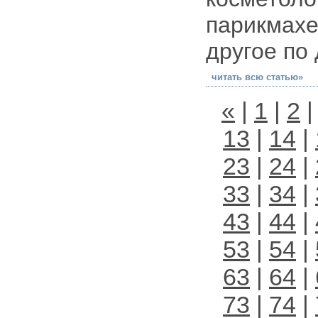
парикмах
другое по
читать всю статью»
«
|
1
|
2
13
|
14
|
23
|
24
|
33
|
34
|
43
|
44
|
53
|
54
|
63
|
64
|
73
|
74
|