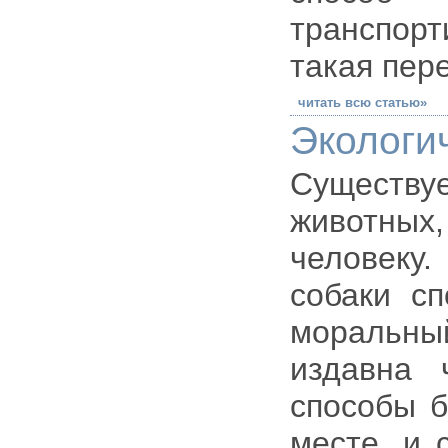
транспор
такая пер
читать всю статью»
Экологи
Существу
животных
человеку
собаки с
моральный
издавна 
способы б
месте, и 