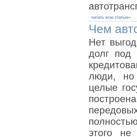
автотранс
читать всю статью»
Чем авт
Нет выгод
долг под 
кредитов
люди, но
целые гос
построе
передовы
полностью
этого не