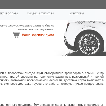
ВКА И ОПЛАТА
СКИДКИ И ГАРАНТИИ
КОНТАКТЫ
зать легкосплавные литыe диcки
можно по телефонам:
Ваша корзина: пуста
язи с проблемой въезда крупногабаритного транспорта в самый центр
нтов, тратой времени на получение различных разрешений и прочей
опреки возможной воображаемой легкости, доставка груза включает в
к, экспресс доставка грузов это работа, которую лучше предоставить
ранспортного средства. Эту операцию должны выполнять специалисты,