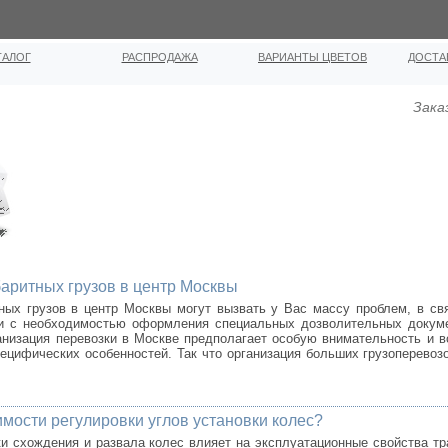
ТАЛОГ
РАСПРОДАЖА
ВАРИАНТЫ ЦВЕТОВ
ДОСТА
Зака
аритных грузов в центр Москвы
ных грузов в центр Москвы могут вызвать у Вас массу проблем, в св
зи с необходимостью оформления специальных дозволительных докуме
низация перевозки в Москве предполагает особую внимательность и в
ецифических особенностей. Так что организация больших грузоперевозо
имости регулировки углов установки колес?
и схождения и развала колес влияет на эксплуатационные свойства т