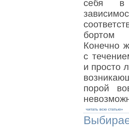
себя в
зависимо
соответс
бортом 
Конечно 
с течение
и просто 
возника
порой во
невозможн
читать всю статью»
Выбир