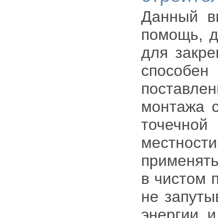
Данный ви
помощь, д
для закре
способе
поставле
монтажа с
точечной 
местност
применять
в чистом 
не запуты
энергии 