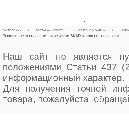
.
РАСПРОДАЖА
/
ДОСТАВКА И ОПЛАТА
/
СКИДКИ И ГАРАНТИИ
/
ШИНО
Заказать легкосплавные литые диски
SKAD
можно по телефонам:
Наш сайт не является пу
положениями Статьи 437 (2
информационный характер.
Для получения точной ин
товара, пожалуйста, обращ