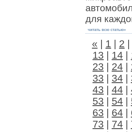
автомоби
для каждо
читать всю статью»
«
|
1
|
2
13
|
14
|
23
|
24
|
33
|
34
|
43
|
44
|
53
|
54
|
63
|
64
|
73
|
74
|