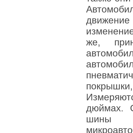
Автомоб
движение 
изменение
же, при
автомо
автомоб
пневмати
покрышки,
Измеряют
дюймах. 
шины 
микроавто