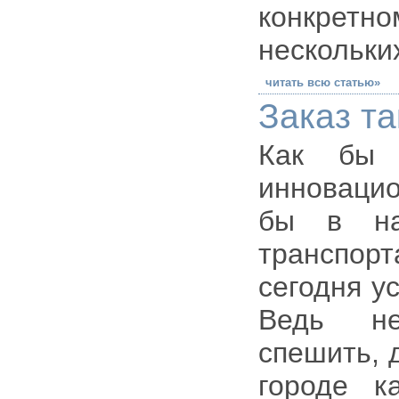
конкретно
нескольки
читать всю статью»
Заказ та
Как бы 
инноваци
бы в на
транспор
сегодня у
Ведь не
спешить, 
городе к