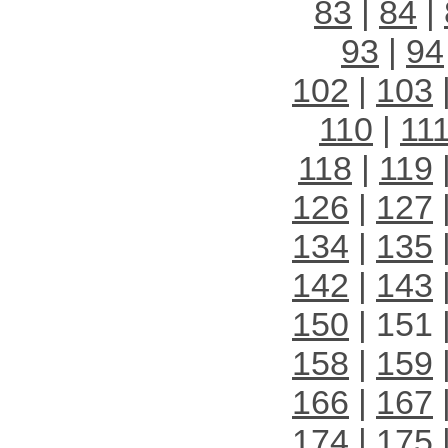
83
|
84
|
93
|
94
102
|
103
110
|
11
118
|
119
126
|
127
134
|
135
142
|
143
150
| 151 
158
|
159
166
|
167
174
|
175