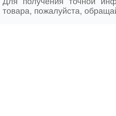
Для получения точной ин
товара, пожалуйста, обращ