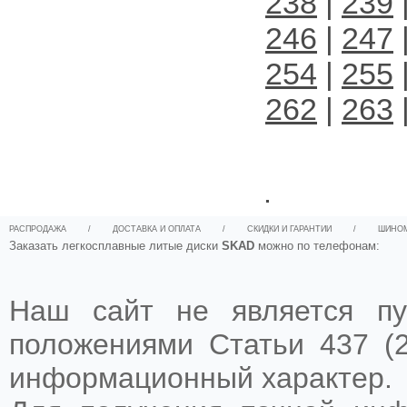
238
|
239
246
|
247
254
|
255
262
|
263
.
РАСПРОДАЖА
/
ДОСТАВКА И ОПЛАТА
/
СКИДКИ И ГАРАНТИИ
/
ШИНО
Заказать легкосплавные литые диски
SKAD
можно по телефонам:
Наш сайт не является пу
положениями Статьи 437 (2
информационный характер.