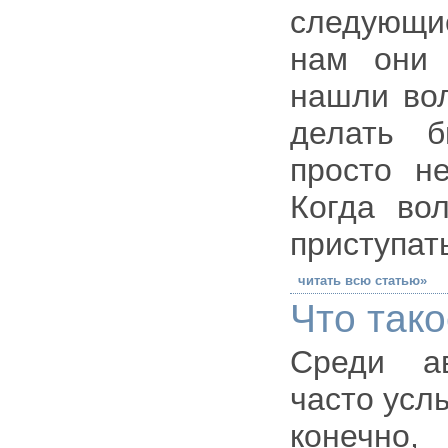
следующи
нам они 
нашли вол
делать б
просто н
Когда во
приступат
читать всю статью»
Что тако
Среди а
часто усл
конечно,