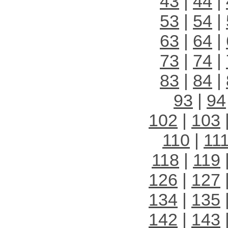
43
|
44
|
53
|
54
|
63
|
64
|
73
|
74
|
83
|
84
|
93
|
94
102
|
103
110
|
11
118
|
119
126
|
127
134
|
135
142
|
143