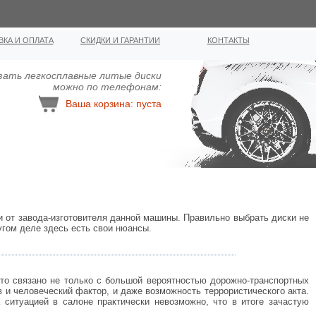
ВКА И ОПЛАТА
СКИДКИ И ГАРАНТИИ
КОНТАКТЫ
зать легкосплавные литыe диcки
можно по телефонам:
Ваша корзина: пуста
и от завода-изготовителя данной машины. Правильно выбрать диски не
угом деле здесь есть свои нюансы.
это связано не только с большой вероятностью дорожно-транспортных
 и человеческий фактор, и даже возможность террористического акта.
ситуацией в салоне практически невозможно, что в итоге зачастую