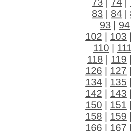
73
|
74
|
83
|
84
|
93
|
94
102
|
103
110
|
11
118
|
119
126
|
127
134
|
135
142
|
143
150
|
151
158
|
159
166
|
167