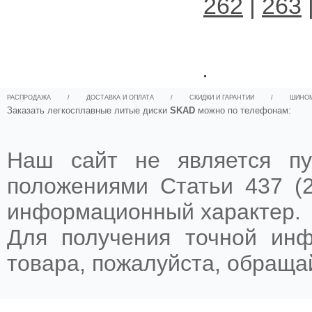
262
|
263
.
РАСПРОДАЖА
/
ДОСТАВКА И ОПЛАТА
/
СКИДКИ И ГАРАНТИИ
/
ШИНО
Заказать легкосплавные литые диски
SKAD
можно по телефонам:
Наш сайт не является пу
положениями Статьи 437 (2
информационный характер.
Для получения точной ин
товара, пожалуйста, обращ