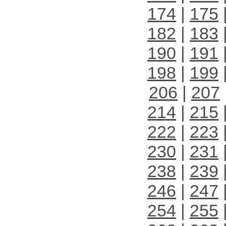
174
|
175
182
|
183
190
|
191
198
|
199
206
|
207
214
|
215
222
|
223
230
|
231
238
|
239
246
|
247
254
|
255