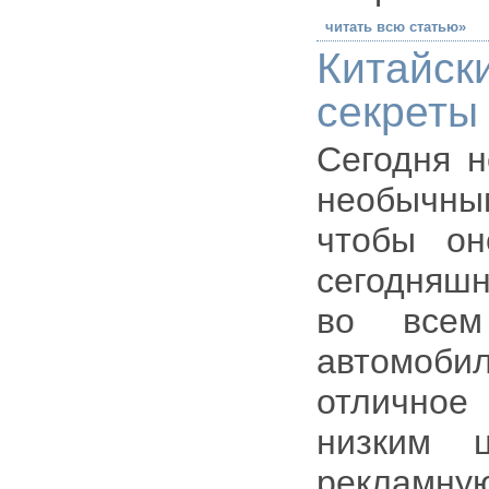
читать всю статью»
Китайск
секреты
Сегодня н
необычным
чтобы о
сегодняшн
во всем
автомоби
отличное
низким 
рекламну