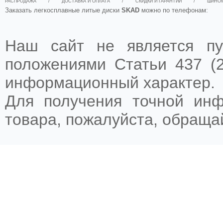
РАСПРОДАЖА
/
ДОСТАВКА И ОПЛАТА
/
СКИДКИ И ГАРАНТИИ
/
ШИНО
Заказать легкосплавные литые диски
SKAD
можно по телефонам:
Наш сайт не является пу
положениями Статьи 437 (2
информационный характер.
Для получения точной ин
товара, пожалуйста, обращ