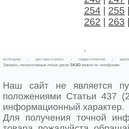
254
|
255
262
|
263
.
РАСПРОДАЖА
/
ДОСТАВКА И ОПЛАТА
/
СКИДКИ И ГАРАНТИИ
/
ШИНО
Заказать легкосплавные литые диски
SKAD
можно по телефонам:
Наш сайт не является пу
положениями Статьи 437 (2
информационный характер.
Для получения точной ин
товара, пожалуйста, обращ