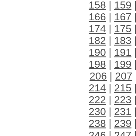
158
|
159
166
|
167
174
|
175
182
|
183
190
|
191
198
|
199
206
|
207
214
|
215
222
|
223
230
|
231
238
|
239
246
|
247