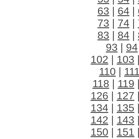
63
|
64
|
73
|
74
|
83
|
84
|
93
|
94
102
|
103
110
|
11
118
|
119
126
|
127
134
|
135
142
|
143
150
|
151