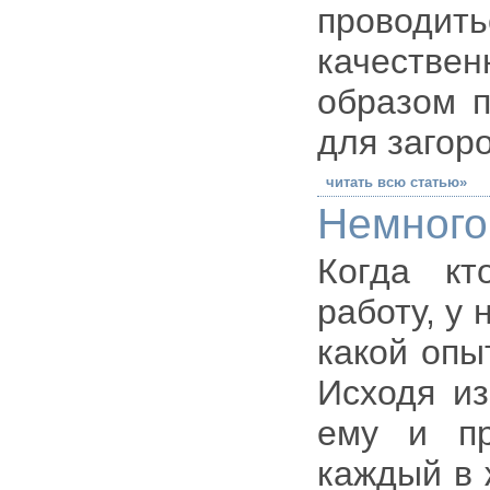
проводи
качестве
образом п
для загор
читать всю статью»
Немного
Когда кт
работу, у
какой опы
Исходя из
ему и пр
каждый в 