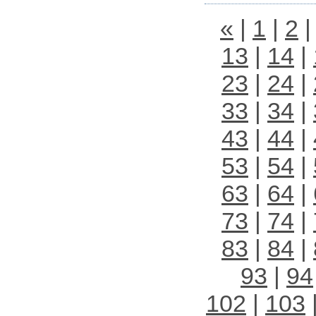
«
|
1
|
2
13
|
14
|
23
|
24
|
33
|
34
|
43
|
44
|
53
|
54
|
63
|
64
|
73
|
74
|
83
|
84
|
93
|
94
102
|
103