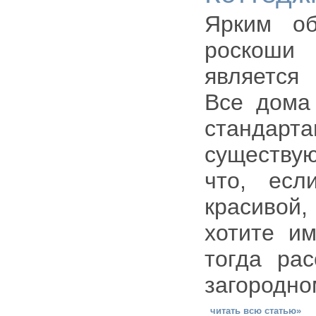
Ярким об
роскоши
является
Все дома
стандар
существу
что, есл
красивой
хотите им
тогда ра
загородно
читать всю статью»