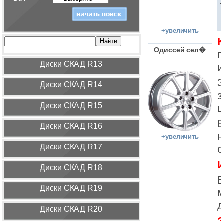
+увеличить
Одиссей сел�
Диcки СКАД R13
Диcки СКАД R14
Диcки СКАД R15
Диcки СКАД R16
+увеличить
Диcки СКАД R17
Диcки СКАД R18
Диcки СКАД R19
Диcки СКАД R20