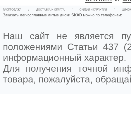
РАСПРОДАЖА
/
ДОСТАВКА И ОПЛАТА
/
СКИДКИ И ГАРАНТИИ
/
ШИНО
Заказать легкосплавные литые диски
SKAD
можно по телефонам:
Наш сайт не является пу
положениями Статьи 437 (2
информационный характер.
Для получения точной ин
товара, пожалуйста, обращ