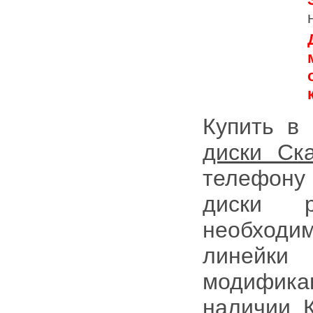
Купить в
диски Ск
телефону 
диски 
необход
линейки
модифика
наличии. 