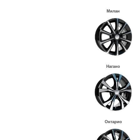
Милан
Нагано
Онтарио