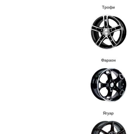
Трофи
Фараон
Ягуар