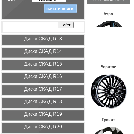
Аэро
Диcки СКАД R13
Диcки СКАД R14
Диcки СКАД R15
Веритас
Диcки СКАД R16
Диcки СКАД R17
Диcки СКАД R18
Диcки СКАД R19
Гранит
Диcки СКАД R20