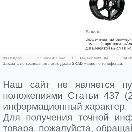
Алмаз
Эффектный матово-черн
алмазной проточки. «Ал
дизайнерской мысли и но
РАСПРОДАЖА
/
ДОСТАВКА И ОПЛАТА
/
СКИДКИ И ГАРАНТИИ
/
ШИНО
Заказать легкосплавные литые диски
SKAD
можно по телефонам:
Наш сайт не является пу
положениями Статьи 437 (2
информационный характер.
Для получения точной ин
товара, пожалуйста, обращ