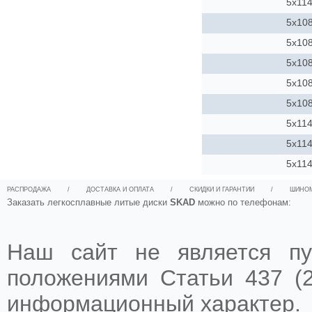
5x114
5x10
5x10
5x10
5x10
5x10
5x114
5x114
5x114
РАСПРОДАЖА
/
ДОСТАВКА И ОПЛАТА
/
СКИДКИ И ГАРАНТИИ
/
ШИНО
Заказать легкосплавные литые диски
SKAD
можно по телефонам:
Наш сайт не является пу
положениями Статьи 437 (2
информационный характер.