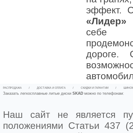
эффект. 
«Лидер»
п
себе м
продемон
дороге.
возможн
автомобил
РАСПРОДАЖА
/
ДОСТАВКА И ОПЛАТА
/
СКИДКИ И ГАРАНТИИ
/
ШИНО
Заказать легкосплавные литые диски
SKAD
можно по телефонам:
Наш сайт не является пу
положениями Статьи 437 (2