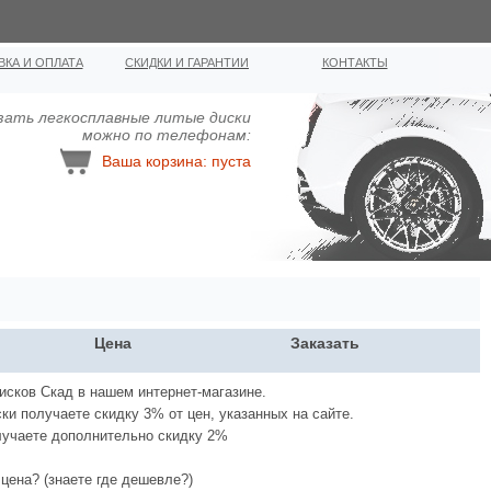
ВКА И ОПЛАТА
СКИДКИ И ГАРАНТИИ
КОНТАКТЫ
зать легкосплавные литыe диcки
можно по телефонам:
Ваша корзина: пуста
Цена
Заказать
исков Скад в нашем интернет-магазине.
ки получаете скидку 3% от цен, указанных на сайте.
лучаете дополнительно скидку 2%
цена? (знаете где дешевле?)