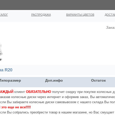
ТАЛОГ
РАСПРОДАЖА
ВАРИАНТЫ ЦВЕТОВ
ДОСТА
Зака
на R20
Типоразмер
Доп.инфо
Остаток
КАЖДЫЙ
клиент
ОБЯЗАТЕЛЬНО
получит скидку при покупке колесных д
аказав колесные диски через интернет и оформив заказ, Вы автоматичес
сли Вы забираете колесные диски самовывозом с нашего склада Вы по
 это еще не все!!!!!
сли Вы собрались преобрести товар в нашем магазине, но Вас смущает 