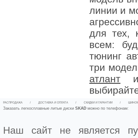
линии и м
агрессив
для тех, 
всем: бу
тюнинг ав
три модел
атлант
выбирайте
РАСПРОДАЖА
/
ДОСТАВКА И ОПЛАТА
/
СКИДКИ И ГАРАНТИИ
/
ШИНО
Заказать легкосплавные литые диски
SKAD
можно по телефонам:
Наш сайт не является пу