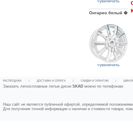
+увеличить
Онтарио белый �
+увеличить
РАСПРОДАЖА
/
ДОСТАВКА И ОПЛАТА
/
СКИДКИ И ГАРАНТИИ
/
ШИНО
Заказать легкосплавные литые диски
SKAD
можно по телефонам:
Наш сайт не является публичной офертой, определяемой положениями 
Для получения точной информации о наличии и стоимости товара, по