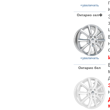
+увеличить
Онтарио сел�
+увеличить
Онтарио бел