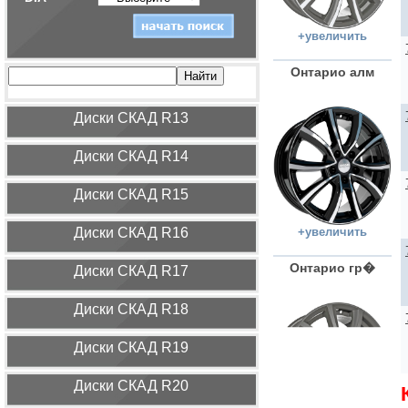
+увеличить
Онтарио алм
Диcки СКАД R13
Диcки СКАД R14
Диcки СКАД R15
Диcки СКАД R16
+увеличить
Онтарио гр�
Диcки СКАД R17
Диcки СКАД R18
Диcки СКАД R19
Диcки СКАД R20