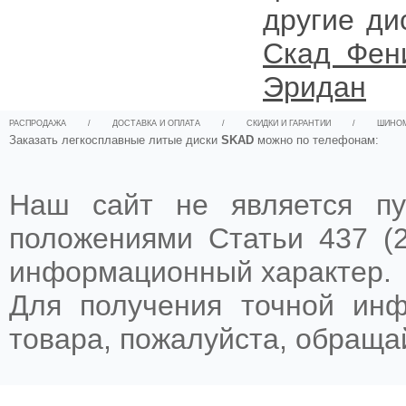
другие ди
Скад Фен
Эридан
РАСПРОДАЖА
/
ДОСТАВКА И ОПЛАТА
/
СКИДКИ И ГАРАНТИИ
/
ШИНО
Заказать легкосплавные литые диски
SKAD
можно по телефонам:
Наш сайт не является пу
положениями Статьи 437 (2
информационный характер.
Для получения точной ин
товара, пожалуйста, обращ