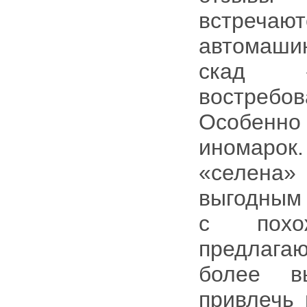
встречают
автомаши
скад «
востреб
Особенно
иномарок
«селена»
выгодным
с похо
предлагаю
более в
привлечь 