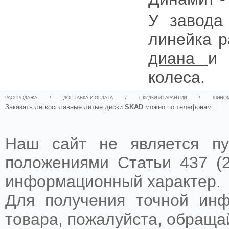
У завода
линейка р
диана
колеса.
РАСПРОДАЖА
/
ДОСТАВКА И ОПЛАТА
/
СКИДКИ И ГАРАНТИИ
/
ШИНО
Заказать легкосплавные литые диски
SKAD
можно по телефонам:
Наш сайт не является пу
положениями Статьи 437 (2
информационный характер.
Для получения точной ин
товара, пожалуйста, обращ