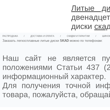
Литые ди
двенадце
диски
ска
РАСПРОДАЖА
/
ДОСТАВКА И ОПЛАТА
/
СКИДКИ И ГАРАНТИИ
/
ШИНО
Заказать легкосплавные литые диски
SKAD
можно по телефонам:
Наш сайт не является пу
положениями Статьи 437 (2
информационный характер.
Для получения точной ин
товара, пожалуйста, обращ