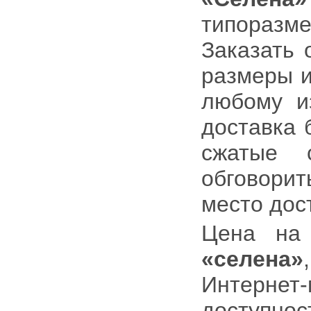
типоразме
Заказать 
размеры и
любому и
доставка 
сжатые 
обговорит
место дос
Цена н
«селена»
Интернет-
доступ