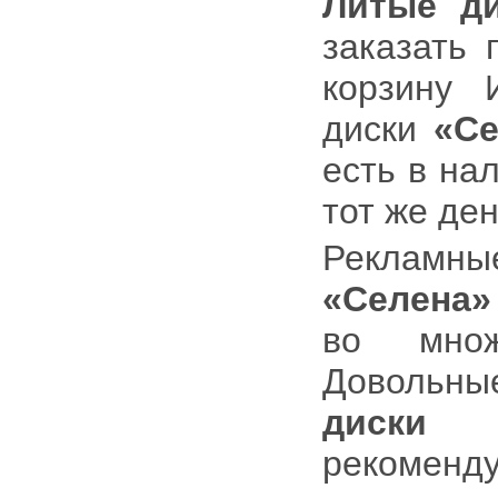
Литые ди
заказать 
корзину 
диски
«Се
есть в на
тот же ден
Рекламны
«Селена»
во множ
Довольны
диски 
рекоменду