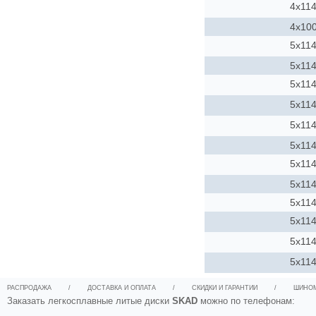
4x114
4x10
5x114
5x114
5x114
5x114
5x114
5x114
5x114
5x114
5x114
5x114
5x114
5x114
РАСПРОДАЖА
/
ДОСТАВКА И ОПЛАТА
/
СКИДКИ И ГАРАНТИИ
/
ШИНО
Заказать легкосплавные литые диски
SKAD
можно по телефонам: