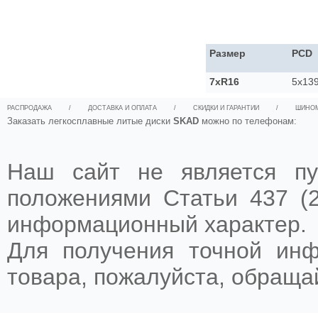
Размер
PCD
7xR16
5x139
РАСПРОДАЖА
/
ДОСТАВКА И ОПЛАТА
/
СКИДКИ И ГАРАНТИИ
/
ШИНО
Заказать легкосплавные литые диски
SKAD
можно по телефонам:
Наш сайт не является пу
положениями Статьи 437 (2
информационный характер.
Для получения точной ин
товара, пожалуйста, обращ