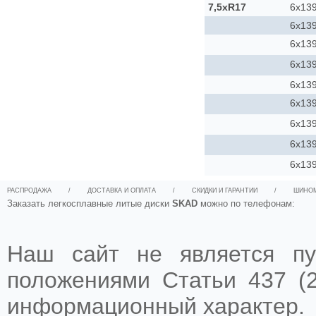
7,5xR17
6x139
6x139
6x139
6x139
6x139
6x139
6x139
6x139
6x139
РАСПРОДАЖА
/
ДОСТАВКА И ОПЛАТА
/
СКИДКИ И ГАРАНТИИ
/
ШИНО
Заказать легкосплавные литые диски
SKAD
можно по телефонам:
Наш сайт не является пу
положениями Статьи 437 (2
информационный характер.