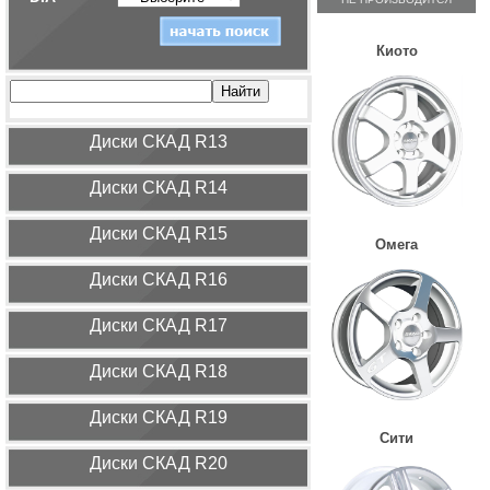
Киото
Диcки СКАД R13
Диcки СКАД R14
Диcки СКАД R15
Омега
Диcки СКАД R16
Диcки СКАД R17
Диcки СКАД R18
Диcки СКАД R19
Сити
Диcки СКАД R20