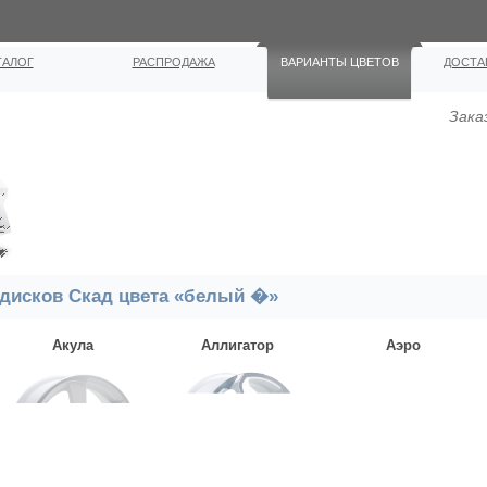
ТАЛОГ
РАСПРОДАЖА
ВАРИАНТЫ ЦВЕТОВ
ДОСТА
Зака
 дисков Скад цвета «белый �»
Акула
Аллигатор
Аэро