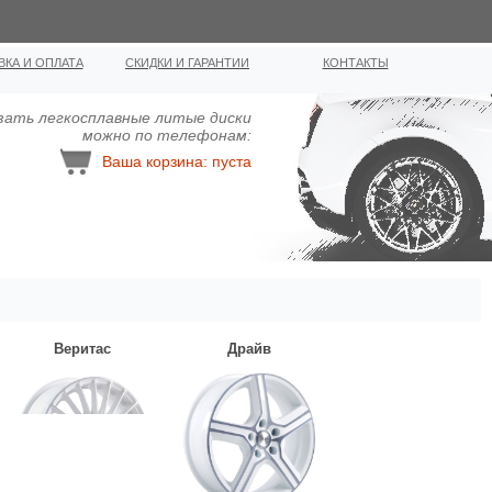
ВКА И ОПЛАТА
СКИДКИ И ГАРАНТИИ
КОНТАКТЫ
зать легкосплавные литыe диcки
можно по телефонам:
Ваша корзина: пуста
Веритас
Драйв