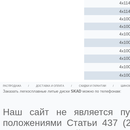
4x114
4x114
4x10
4x10
4x10
4x10
4x10
4x10
4x10
4x10
РАСПРОДАЖА
/
ДОСТАВКА И ОПЛАТА
/
СКИДКИ И ГАРАНТИИ
/
ШИНО
Заказать легкосплавные литые диски
SKAD
можно по телефонам:
Наш сайт не является пу
положениями Статьи 437 (2