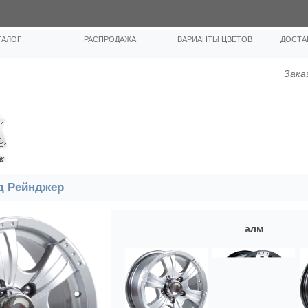
ТАЛОГ
РАСПРОДАЖА
ВАРИАНТЫ ЦВЕТОВ
ДОСТА
Зака
д Рейнджер
алм