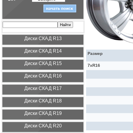
Диcки СКАД R13
Диcки СКАД R14
Размер
Диcки СКАД R15
7xR16
Диcки СКАД R16
Диcки СКАД R17
Диcки СКАД R18
Диcки СКАД R19
Диcки СКАД R20