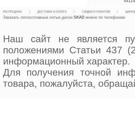
5x114
РАСПРОДАЖА
/
ДОСТАВКА И ОПЛАТА
/
СКИДКИ И ГАРАНТИИ
/
ШИНО
Заказать легкосплавные литые диски
SKAD
можно по телефонам:
Наш сайт не является пу
положениями Статьи 437 (2
информационный характер.
Для получения точной ин
товара, пожалуйста, обращ