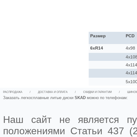
Размер
PCD
6xR14
4x98
4x10
4x114
4x114
5x10
РАСПРОДАЖА
/
ДОСТАВКА И ОПЛАТА
/
СКИДКИ И ГАРАНТИИ
/
ШИНО
Заказать легкосплавные литые диски
SKAD
можно по телефонам:
Наш сайт не является пу
положениями Статьи 437 (2