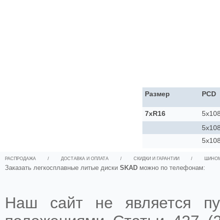
Размер
PCD
7xR16
5x10
5x10
5x10
РАСПРОДАЖА
/
ДОСТАВКА И ОПЛАТА
/
СКИДКИ И ГАРАНТИИ
/
ШИНО
Заказать легкосплавные литые диски
SKAD
можно по телефонам:
Наш сайт не является пу