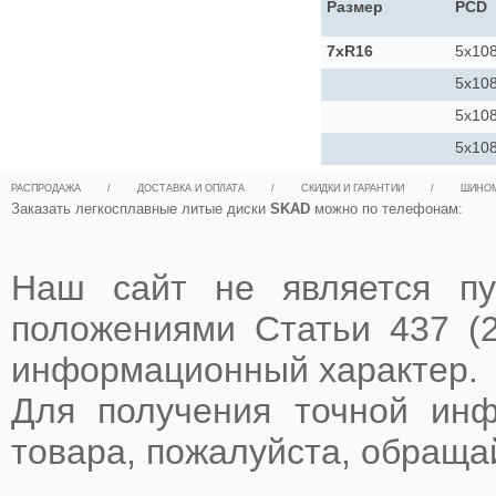
Размер
PCD
7xR16
5x10
5x10
5x10
5x10
РАСПРОДАЖА
/
ДОСТАВКА И ОПЛАТА
/
СКИДКИ И ГАРАНТИИ
/
ШИНО
Заказать легкосплавные литые диски
SKAD
можно по телефонам:
Наш сайт не является пу
положениями Статьи 437 (2
информационный характер.
Для получения точной ин
товара, пожалуйста, обращ