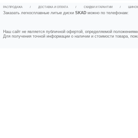
РАСПРОДАЖА
/
ДОСТАВКА И ОПЛАТА
/
СКИДКИ И ГАРАНТИИ
/
ШИНО
Заказать легкосплавные литые диски
SKAD
можно по телефонам:
Наш сайт не является публичной офертой, определяемой положениями 
Для получения точной информации о наличии и стоимости товара, по