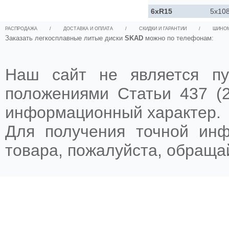
6xR15
5x10
РАСПРОДАЖА
/
ДОСТАВКА И ОПЛАТА
/
СКИДКИ И ГАРАНТИИ
/
ШИНО
Заказать легкосплавные литые диски
SKAD
можно по телефонам:
Наш сайт не является пу
положениями Статьи 437 (2
информационный характер.
Для получения точной ин
товара, пожалуйста, обращ