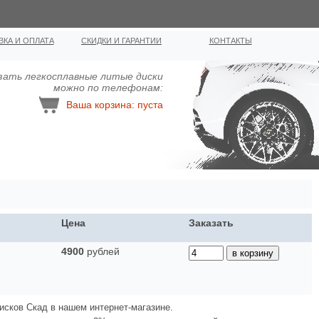
ВКА И ОПЛАТА
СКИДКИ И ГАРАНТИИ
КОНТАКТЫ
зать легкосплавные литыe диcки
можно по телефонам:
Ваша корзина: пуста
Цена
Заказать
4900
рублей
исков Скад в нашем интернет-магазине.