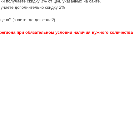
ки получаете скидку 3% от цен, указанных на сайте.
лучаете дополнительно скидку 2%
цена? (знаете где дешевле?)
региона при обязательном условии наличия нужного количества