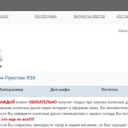
ТАЛОГ
РАСПРОДАЖА
ВАРИАНТЫ ЦВЕТОВ
ДОСТА
Зака
ра-Престиж R16
Типоразмер
Доп.инфо
Остаток
КАЖДЫЙ
клиент
ОБЯЗАТЕЛЬНО
получит скидку при покупке колесных д
аказав колесные диски через интернет и оформив заказ, Вы автоматичес
сли Вы забираете колесные диски самовывозом с нашего склада Вы по
 это еще не все!!!!!
сли Вы собрались преобрести товар в нашем магазине, но Вас смущает 