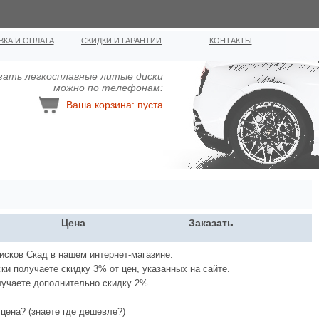
ВКА И ОПЛАТА
СКИДКИ И ГАРАНТИИ
КОНТАКТЫ
зать легкосплавные литыe диcки
можно по телефонам:
Ваша корзина: пуста
Цена
Заказать
исков Скад в нашем интернет-магазине.
ки получаете скидку 3% от цен, указанных на сайте.
лучаете дополнительно скидку 2%
цена? (знаете где дешевле?)