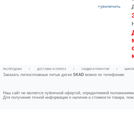
+увеличить
РАСПРОДАЖА
/
ДОСТАВКА И ОПЛАТА
/
СКИДКИ И ГАРАНТИИ
/
ШИНО
Заказать легкосплавные литые диски
SKAD
можно по телефонам:
Наш сайт не является публичной офертой, определяемой положениями 
Для получения точной информации о наличии и стоимости товара, по