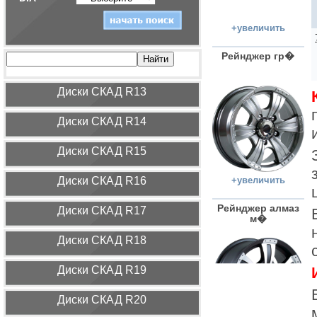
+увеличить
Рейнджер гр�
Диcки СКАД R13
Диcки СКАД R14
Диcки СКАД R15
Диcки СКАД R16
+увеличить
Рейнджер алмаз
Диcки СКАД R17
м�
Диcки СКАД R18
Диcки СКАД R19
Диcки СКАД R20