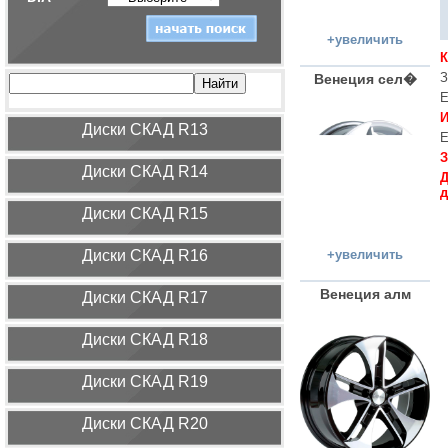
+увеличить
З
Венеция сел�
Е
И
Диcки СКАД R13
Е
З
Диcки СКАД R14
Д
д
Диcки СКАД R15
Диcки СКАД R16
+увеличить
Венеция алм
Диcки СКАД R17
Диcки СКАД R18
Диcки СКАД R19
Диcки СКАД R20