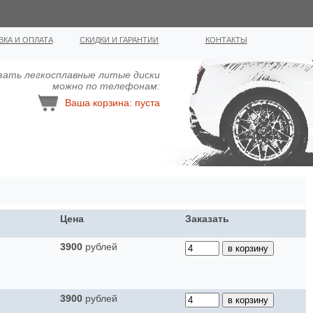
ВКА И ОПЛАТА
СКИДКИ И ГАРАНТИИ
КОНТАКТЫ
зать легкосплавные литыe диcки
можно по телефонам:
Ваша корзина: пуста
Цена
Заказать
3900
рублей
3900
рублей