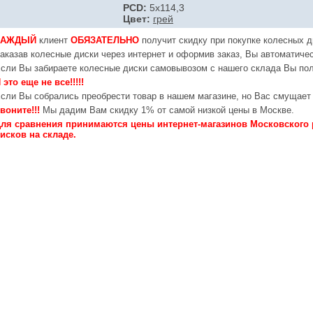
PCD:
5x114,3
Цвет:
грей
КАЖДЫЙ
клиент
ОБЯЗАТЕЛЬНО
получит скидку при покупке колесных д
аказав колесные диски через интернет и оформив заказ, Вы автоматичес
сли Вы забираете колесные диски самовывозом с нашего склада Вы по
 это еще не все!!!!!
сли Вы собрались преобрести товар в нашем магазине, но Вас смущает 
воните!!!
Мы дадим Вам скидку 1% от самой низкой цены в Москве.
ля сравнения принимаются цены интернет-магазинов Московского 
исков на складе.